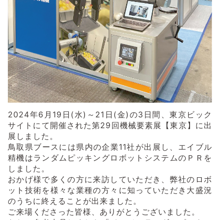
2024年6月19日(水)～21日(金)の3日間、東京ビック
サイトにて開催された第29回機械要素展【東京】に出
展しました。
鳥取県ブースには県内の企業11社が出展し、エイブル
精機はランダムピッキングロボットシステムのＰＲを
しました。
おかげ様で多くの方に来訪していただき、弊社のロボ
ット技術を様々な業種の方々に知っていただき大盛況
のうちに終えることが出来ました。
ご来場くださった皆様、ありがとうございました。