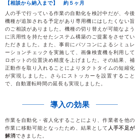
【相談から納入まで】 約５ヶ月
人の手で行っている作業の自動化を検討中だが、今後
機種が追加される予定があり専用機にはしたくない旨
のご相談がありました。機種の切り替えが可能なよう
に汎用性を持たせたシステム構築のご提案をさせてい
ただきました。また、事前にパソコンによるシミュレ
ーションチェックを実施して、画像検査機を利用して
ロボットの位置決め精度を上げました。その結果、補
正動作を取り入れることによりタクトタイムの短縮化
が実現しました。さらにストッカーを設置すること
で、自動運転時間の延長も実現しました。
導入の効果
作業を自動化・省人化することにより、作業者を他の
作業に移動可能となったため、結果として
人手不足が
解消
できました。