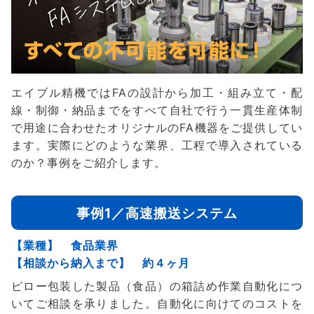
エイブル精機ではFAの設計から加工・組み立て・配
線・制御・納品までをすべて自社で行う一貫生産体制
で用途に合わせたオリジナルのFA機器をご提供してい
ます。実際にどのような業界、工程で導入されている
のか？事例をご紹介します。
事例1／高速搬送システム
【業種】 食品業界
【相談から納入まで】 約４ヶ月
ピロー包装した製品（食品）の箱詰め作業自動化につ
いてご相談を承りました。自動化に向けてのコストを