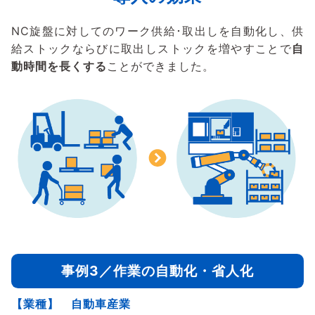
NC旋盤に対してのワーク供給･取出しを自動化し、供
給ストックならびに取出しストックを増やすことで
自
動時間を長くする
ことができました。
事例3／作業の自動化・省人化
【業種】 自動車産業