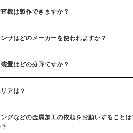
検査機は製作できますか？
ケンサはどのメーカーを使われますか？
な装置はどの分野ですか？
エリアは？
ニングなどの金属加工の依頼をお願いすることは
か？