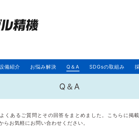
設備紹介
お悩み解決
Q＆A
SDGsの取組み
Q＆A
よくあるご質問とその回答をまとめました。こちらに掲
からお気軽にお問い合わせください。