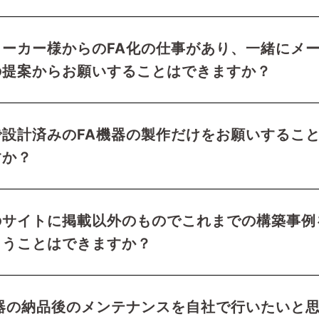
メーカー様からのFA化の仕事があり、一緒にメ
の提案からお願いすることはできますか？
で設計済みのFA機器の製作だけをお願いするこ
すか？
のサイトに掲載以外のものでこれまでの構築事例
らうことはできますか？
機器の納品後のメンテナンスを自社で行いたいと