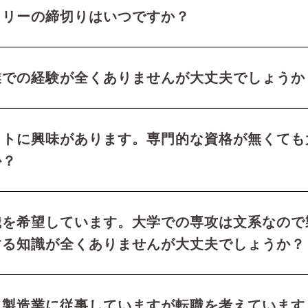
トリーの締切りはいつですか？
業での経験が全くありませんが大丈夫でしょうか
ットに興味があります。専門的な資格が無くても
か？
職を希望しています。大学での専攻は文系なので
する知識が全くありませんが大丈夫でしょうか？
、製造業に従事していますが転職を考えています