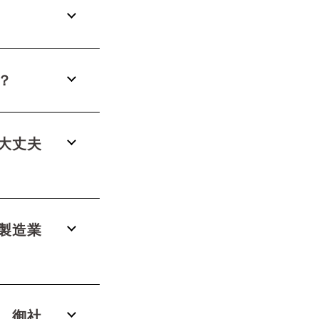
？
大丈夫
製造業
。御社