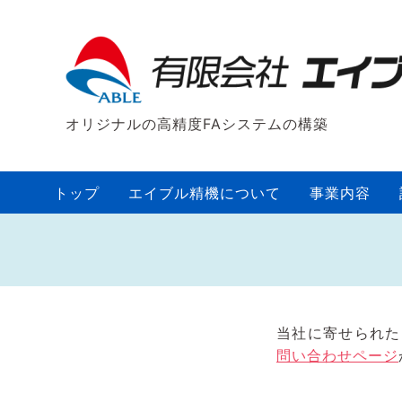
オリジナルの高精度FAシステムの構築
トップ
エイブル精機について
事業内容
当社に寄せられた
問い合わせページ