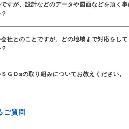
のですが、設計などのデータや図面などを頂く事
か？
の会社とのことですが、どの地域まで対応をして
か？
のＳＧＤsの取り組みについてお教えください。
るご質問