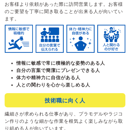
お客様より依頼があった際に訪問営業します。お客様
のご要望を丁寧に聞き取ることが出来る人が向いてい
ます。
情報に敏感で常に積極的な姿勢のある人
自分の言葉で簡潔にプレゼンできる人
体力や精神力に自信がある人
人との関わりを心から楽しめる人
技術職に向く人
繊細さが求められる仕事があり、プラモデルやラジコ
ン作りのような細かな作業を根気よく楽しみながら取
り組める人が向いています。