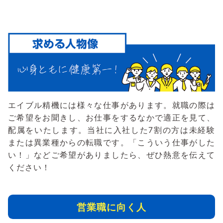
エイブル精機には様々な仕事があります。就職の際は
ご希望をお聞きし、お仕事をするなかで適正を見て、
配属をいたします。当社に入社した7割の方は未経験
または異業種からの転職です。「こういう仕事がした
い！」などご希望がありましたら、ぜひ熱意を伝えて
ください！
営業職に向く人