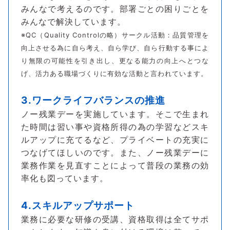
みんなで考えるのです。部署ごとの困りごとを
みんなで解決しています。
※QC（Quality Controlの略）サークル活動：品質管理を
向上させる為に自ら考え、自ら学び、自ら行動する事によ
り無限の可能性を引き出し、更なる能力の向上へとつな
げ、活力ある職場づくりに有効な活動と言われています。
3.ワークライフバランスの推進
ノー残業デーを実施しています。そこで生まれ
た時間は習い事や資格所得の為の学習などスキ
ルアップに充てるなど、プライベートの充実に
つなげてほしいのです。また、ノー残業デーに
業務作業を見直すことによって普段の業務の効
率化も図っています。
4.スキルアップサポート
業務に必要な研修の受講、資格取得は全てサポ