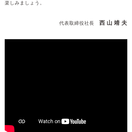
楽しみましょう。
西 山 靖 夫
代表取締役社長