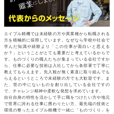
エイブル精機では未経験の方や異業種から転職される
方を積極的に採用しています。なぜなら学校や社会で
学んだ知識や経験より「この仕事が面白いと思える
か？」ということがとても重要だと考えているからで
す。ものづくりの職人たちが集まっている会社ですか
ら、仕事に必要な技術は入社してから各部署で丁寧に
教えてもらえます。先入観が無く素直に取り組んでも
らえるというところで未経験の方でも大歓迎です。ま
た、世の中にないものを創り出している会社ですの
で、チャレンジ精神や柔軟な発想を求めています。
自分自身の特性を活かして手に職をつけたい方や地元
で世界に誇れる仕事に携わりたい方、最先端の技術と
環境の整ったエイブル精機で一緒に「ものづくり」を