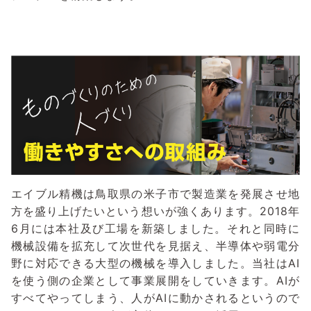
エイブル精機は鳥取県の米子市で製造業を発展させ地
方を盛り上げたいという想いが強くあります。2018年
6月には本社及び工場を新築しました。それと同時に
機械設備を拡充して次世代を見据え、半導体や弱電分
野に対応できる大型の機械を導入しました。当社はAI
を使う側の企業として事業展開をしていきます。AIが
すべてやってしまう、人がAIに動かされるというので